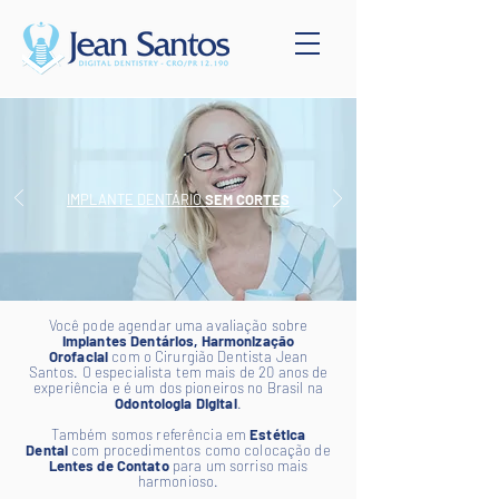
IMPLANTE DENTÁRIO
SEM CORTES
Você pode agendar uma avaliação sobre
Implantes Dentários, Harmonização
Orofacial
com o Cirurgião Dentista Jean
Santos.
O especialista tem mais de 20 anos de
experiência e é um dos pioneiros no Brasil na
Odontologia Digita
l
.
Também somos referência em
Estética
Dental
com procedimentos como colocação de
Lentes de Contato
para um sorriso mais
harmonioso.