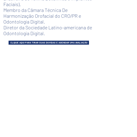
Faciais).
Membro da Câmara Técnica De
Harmonização Orofacial do CRO/PR e
Odontologia Digital.
Diretor da Sociedade Latino-americana de
Odontologia Digital.
CLIQUE AQUI PARA TIRAR SUAS DUVIDAS E AGENDAR UMA AVALIAÇÃO