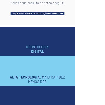
Solicite sua consulta no botão a seguir!
CLIQUE AQUI E AGENDE UMA AVALIAÇÃO PELO WHATSAPP
ODONTOLOGIA
DIGITAL
ALTA TECNOLOGIA
:
MAIS RAPIDEZ
MENOS DOR